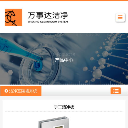
PRODUCTS
产品中心
洁净室隔墙系统
手工洁净板