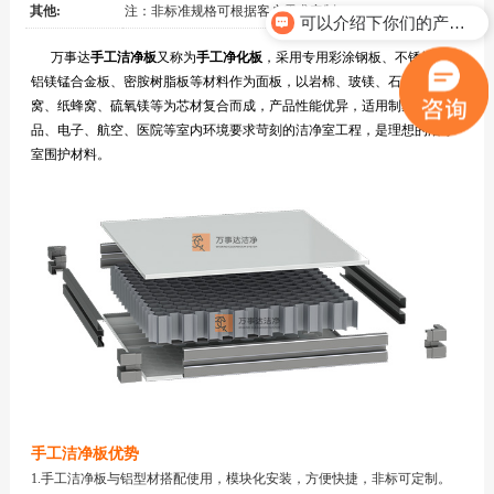
其他:
注：非标准规格可根据客户需求定制
可以介绍下你们的产品么？
万事达
手工洁净板
又称为
手工净化板
，采用专用彩涂钢板、不锈钢板、
铝镁锰合金板、密胺树脂板等材料作为面板，以岩棉、玻镁、石膏、铝蜂
窝、纸蜂窝、硫氧镁等为芯材复合而成，产品性能优异，适用制药、食
品、电子、航空、医院等室内环境要求苛刻的洁净室工程，是理想的洁净
室围护材料。
手工洁净板优势
1.手工洁净板与铝型材搭配使用，模块化安装，方便快捷，非标可定制。