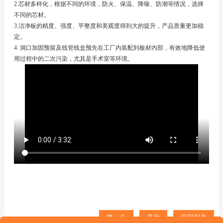
2.芯材多样化，根据不同的环境，防火、保温、降噪、防潮等情况，选择
不同的芯材。
3.洁净板的精度、强度、平整度和美观度得到大的提升，产品质量更加稳
定。
4. 洞口加固预留及线管线盒预先在工厂内装配到板材内部，有效地降低使
用过程中的二次污染，尤其是手术室等环境。
第一个
最后
返回列表