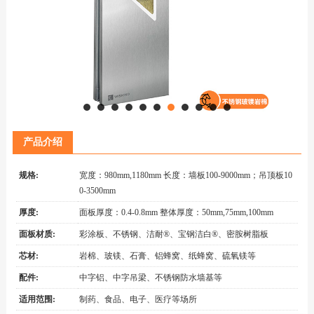
产品介绍
规格:
宽度：980mm,1180mm 长度：墙板100-9000mm；吊顶板10
0-3500mm
厚度:
面板厚度：0.4-0.8mm 整体厚度：50mm,75mm,100mm
面板材质:
彩涂板、不锈钢、洁耐®、宝钢洁白®、密胺树脂板
芯材:
岩棉、玻镁、石膏、铝蜂窝、纸蜂窝、硫氧镁等
配件:
中字铝、中字吊梁、不锈钢防水墙基等
适用范围:
制药、食品、电子、医疗等场所