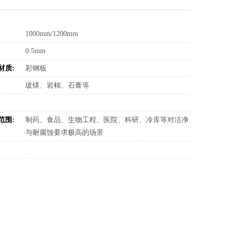
:
1000mm/1200mm
:
0.5mm
材质:
彩钢板
:
玻镁、岩棉、石膏等
:
范围:
制药、食品、生物工程、医院、科研、冷库等对洁净
与耐腐蚀要求极高的场景
: