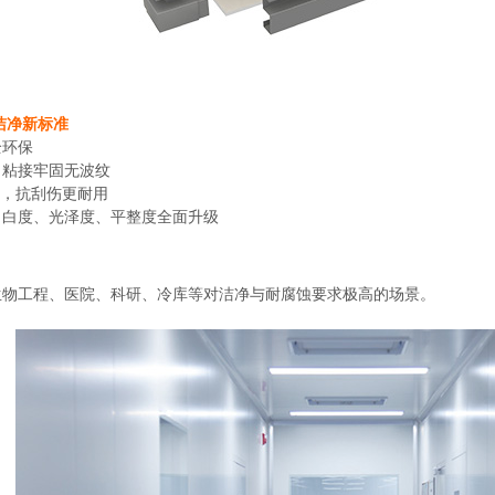
洁净新标准
全环保
，粘接牢固无波纹
膜层，抗刮伤更耐用
，白度、光泽度、平整度全面升级
生物工程、医院、科研、冷库等对洁净与耐腐蚀要求极高的场景。