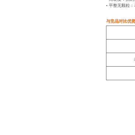
• 平整无颗粒
与竞品对比优