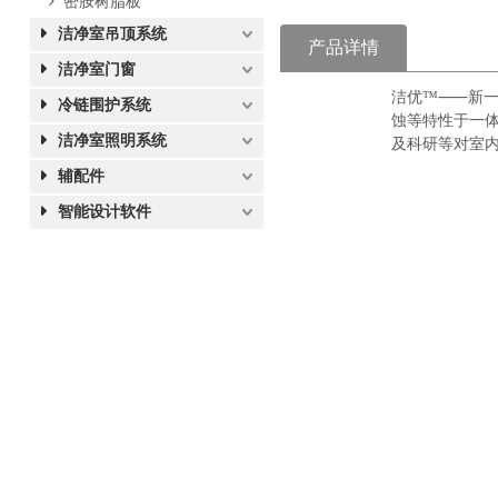
密胺树脂板
洁净室吊顶系统
产品详情
洁净室门窗
洁优™⸺新一
冷链围护系统
蚀等特性于一
洁净室照明系统
及科研等对室
辅配件
智能设计软件