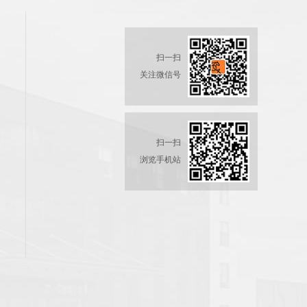
扫一扫
关注微信号
扫一扫
浏览手机站