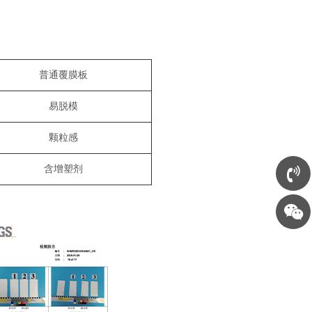
普通覆膜板
易脱模
颗粒感
含增塑剂