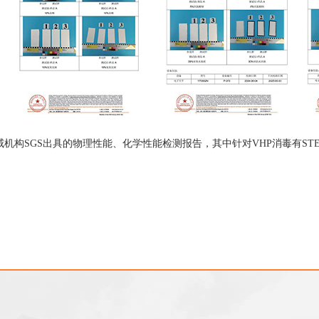
威机构SGS出具的物理性能、化学性能检测报告，其中针对VHP消毒有STE