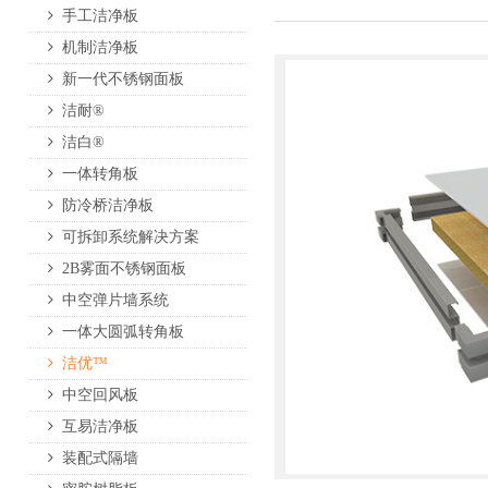
手工洁净板
机制洁净板
新一代不锈钢面板
洁耐®
洁白®
一体转角板
防冷桥洁净板
可拆卸系统解决方案
2B雾面不锈钢面板
中空弹片墙系统
一体大圆弧转角板
洁优™
中空回风板
互易洁净板
装配式隔墙