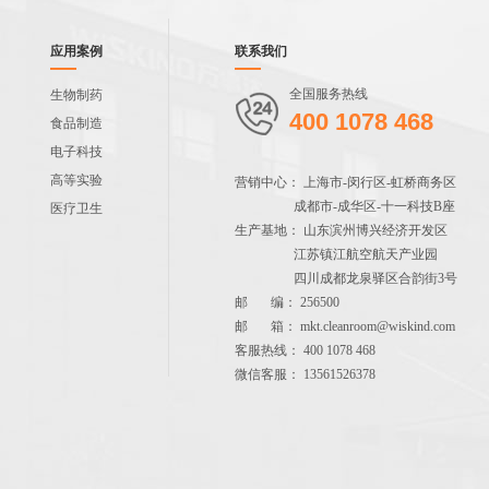
应用案例
联系我们
全国服务热线
生物制药
400 1078 468
食品制造
电子科技
高等实验
营销中心： 上海市-闵行区-虹桥商务区
成都市-成华区-十一科技B座
医疗卫生
生产基地： 山东滨州博兴经济开发区
江苏镇江航空航天产业园
四川成都龙泉驿区合韵街3号
邮 编： 256500
邮 箱： mkt.cleanroom@wiskind.com
客服热线： 400 1078 468
微信客服： 13561526378