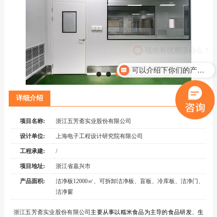
现在有优惠活动么？
可以介绍下你们的产品么？
详细介绍
项目名称:
浙江五芳斋实业股份有限公司
设计单位:
上海电子工程设计研究院有限公司
工程承建:
/
项目地址:
浙江省嘉兴市
产品面积:
洁净板12000㎡、可拆卸洁净板、盲板、冷库板、洁净门、
洁净窗
浙江五芳斋实业股份有限公司
主要从事以糯米食品为主导的食品研发、生