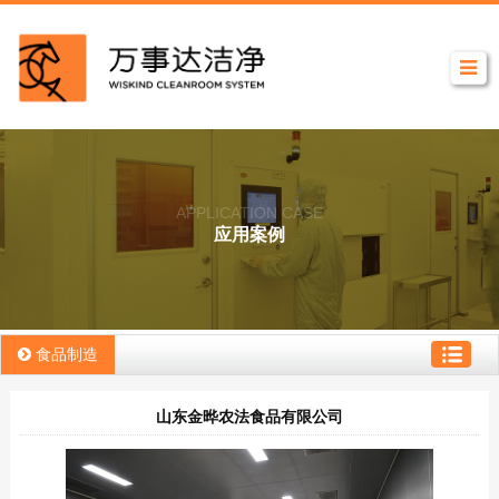
APPLICATION CASE
应用案例
食品制造
山东金晔农法食品有限公司