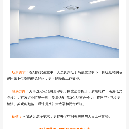
场景需求：
在细胞实验室中，人员长期处于高强度照明下，传统板材的眩
光问题不仅影响视觉舒适，更可能降低工作效率。
解决方案：
万事达定制洁白彩涂板，白度显著提升，质感纯粹；采用低光
泽设计，有效避免眩光干扰，专属适配洁白铝型材色号，让整体空间视觉更
整洁、美观度翻倍，通过漫反射营造柔和视觉环境。
价值：
不仅满足洁净要求，更提升了空间美观度与人员工作体验。