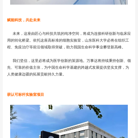
赋能科技，共赴未来
未来，这座由匠心与科技共筑的纯净空间，将成为连接科研创新与临床应
用的转化桥梁。依托这座高标准的细胞实验室，山东医科大学必将在组织工
程、免疫治疗等前沿领域取得突破，助力我国生命科学事业攀登新高峰。
我们坚信，这里必将成为医学创新的策源地。万事达将持续秉持创新、领
先、可靠的价值主张，为中国生命科学基建的跨越式发展提供坚实支撑，为
人类健康边疆的拓展贡献持久力量。
获认可标杆实验室项目