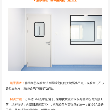
▼洁净通道 · 区域隔离的气密卫士
场景需求：
作为细胞实验室洁净区域之间的关键隔离节点，实验室门不仅
要坚固耐用，更须确保严格的气密性。
解决方案：
万事达G1-经典钢质门，采用优质镀锌钢板与整体折弯焊接工
艺，结构强韧；内部阻燃蜂窝芯材，实现轻盈与高强度的统一；配备3A级分