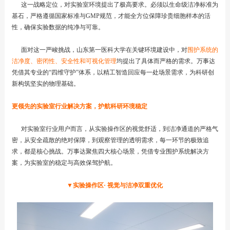
这一战略定位，对实验室环境提出了极高要求。必须以生命级洁净标准为
基石，严格遵循国家标准与GMP规范，才能全方位保障珍贵细胞样本的活
性，确保实验数据的纯净与可靠。
面对这一严峻挑战，山东第一医科大学在关键环境建设中，对
围护系统的
洁净度、密闭性、安全性和可视化管理
均提出了具体而严格的需求。万事达
凭借其专业的“四维守护”体系，以精工智造回应每一处场景需求，为科研创
新构筑坚实的物理基础。
更领先的实验室行业解决方案，护航科研环境稳定
对实验室行业用户而言，从实验操作区的视觉舒适，到洁净通道的严格气
密，从安全疏散的绝对保障，到观察管理的透明需求，每一环节的极致追
求，都是核心挑战。万事达聚焦四大核心场景，凭借专业围护系统解决方
案，为实验室的稳定与高效保驾护航。
▼实验操作区· 视觉与洁净双重优化