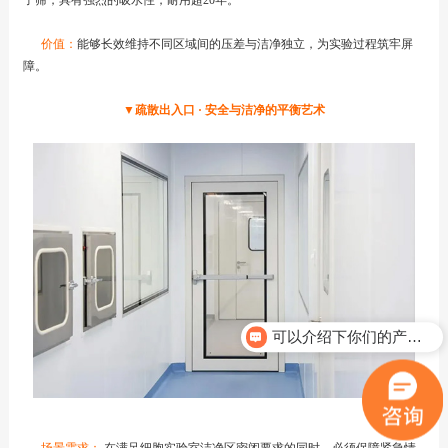
子筛，具有强烈的吸水性，耐用超20年。
价值：
能够长效维持不同区域间的压差与洁净独立，为实验过程筑牢屏
障。
▼疏散出入口 · 安全与洁净的平衡艺术
可以介绍下你们的产品么？
你们是怎么收费的呢？