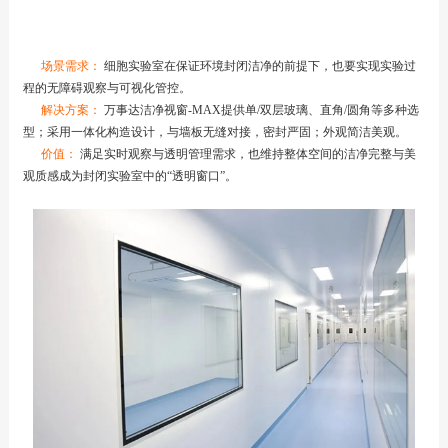
场景需求：
细胞实验室在保证环境封闭洁净的前提下，也要实现实验过
程的无障碍观察与可视化管控。
解决方案：
万事达洁净视窗-MAX提供单/双层玻璃、直角/圆角等多种选
型；采用一体化构造设计，与墙板无缝对接，密封严固；外观简洁美观。
价值：
满足实时观察与透明管理需求，也维持整体空间的洁净完整与美
观质感成为封闭实验室中的“透明窗口”。